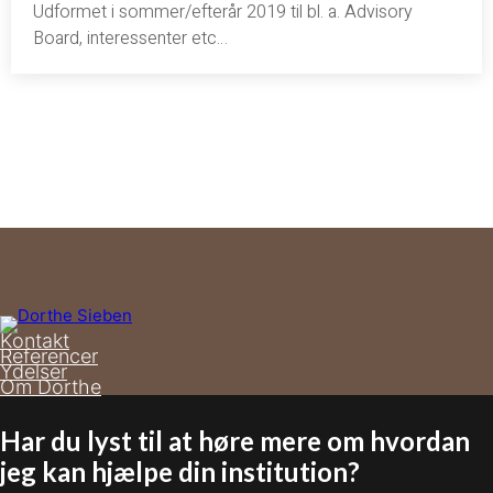
Udformet i sommer/efterår 2019 til bl. a. Advisory
Board, interessenter etc…
Kontakt
Referencer
Ydelser
Om Dorthe
Har du lyst til at høre mere om hvordan
jeg kan hjælpe din institution?