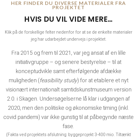
HER FINDER DU DIVERSE MATERIALER FRA
PROJEKTET
HVIS DU VIL VIDE MERE…
Klik på de forskellige felter nedenfor for at se de enkelte materialer
jeg har udarbejdet undervejs i projektet.
Fra 2015 og frem til 2021, var jeg ansat af en lille
initiativgruppe – og senere bestyrelse – til at
konceptudvikle samt efterfølgende afdække
muligheden (
feasibility study
) for at etablere et nyt
visionært internationalt samtidskunstmuseum version
2.0. i Skagen. Undersøgelserne lå klar i udgangen af
2020, men den politiske og økonomiske timing (inkl.
covid pandemi) var ikke gunstig til at påbegynde næste
fase.
(Fakta ved projektets afslutning: byggeprojekt 3-400 mio. Tiltænkt