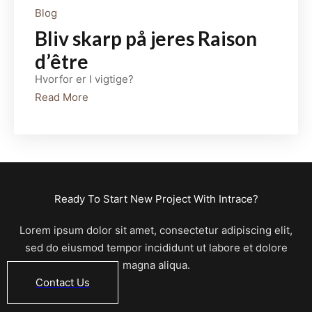
Blog
Bliv skarp på jeres Raison
d’être
Hvorfor er I vigtige?
Read More
Ready To Start New Project With Intrace?
Lorem ipsum dolor sit amet, consectetur adipiscing elit,
sed do eiusmod tempor incididunt ut labore et dolore
magna aliqua.
Contact Us