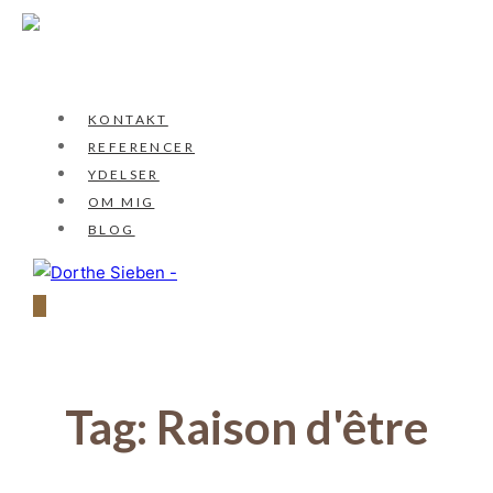
KONTAKT
REFERENCER
YDELSER
OM MIG
BLOG
Tag:
Raison d'être