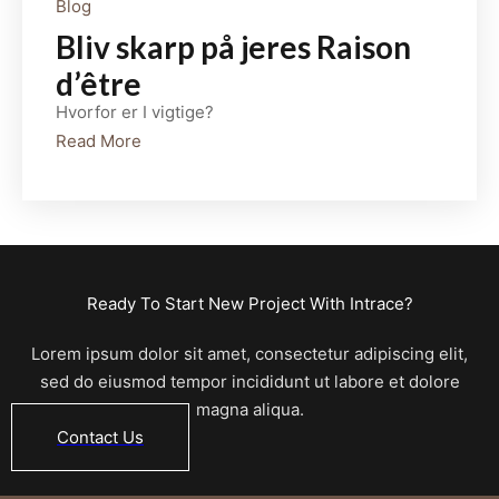
Blog
Bliv skarp på jeres Raison
d’être
Hvorfor er I vigtige?
Read More
Ready To Start New Project With Intrace?
Lorem ipsum dolor sit amet, consectetur adipiscing elit,
sed do eiusmod tempor incididunt ut labore et dolore
magna aliqua.
Contact Us