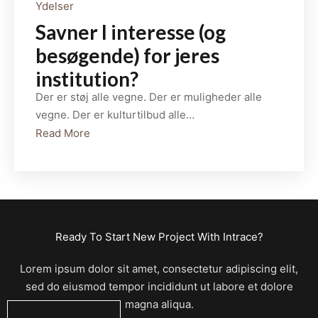
Ydelser
Savner I interesse (og
besøgende) for jeres
institution?
Der er støj alle vegne. Der er muligheder alle
vegne. Der er kulturtilbud alle…
Read More
Ready To Start New Project With Intrace?
Lorem ipsum dolor sit amet, consectetur adipiscing elit,
sed do eiusmod tempor incididunt ut labore et dolore
magna aliqua.