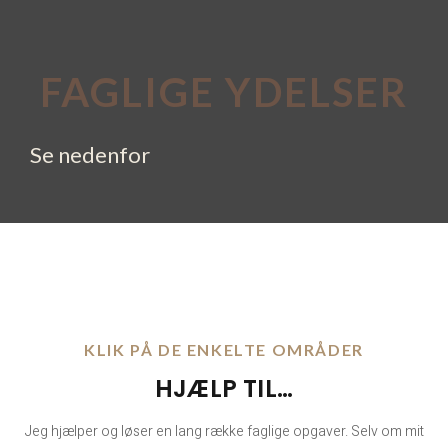
FAGLIGE YDELSER
Se nedenfor
KLIK PÅ DE ENKELTE OMRÅDER
HJÆLP TIL…
Jeg hjælper og løser en lang række faglige opgaver. Selv om mit