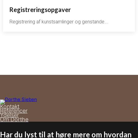
Registreringsopgaver
Registrering af kunstsamlinger og genstande….
Kontakt
Referencer
Ydelser
Om Dorthe
Har du lyst til at høre mere om hvordan