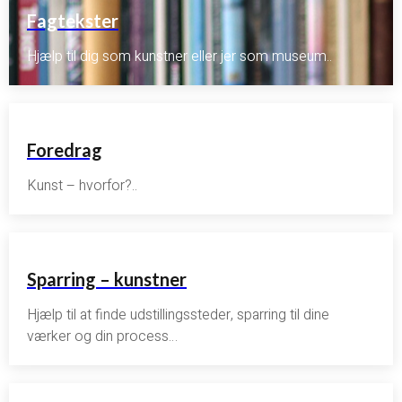
Fagtekster
Hjælp til dig som kunstner eller jer som museum..
Foredrag
Kunst – hvorfor?..
Sparring – kunstner
Hjælp til at finde udstillingssteder, sparring til dine
værker og din process…